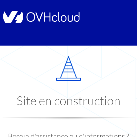
Site en construction
Besoin d'assistance ou d'informations ?